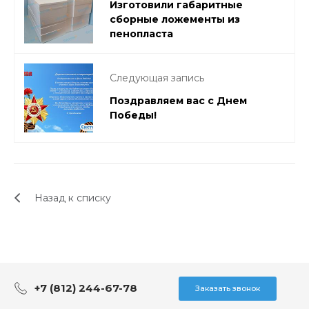
Изготовили габаритные
сборные ложементы из
пенопласта
Следующая запись
Поздравляем вас с Днем
Победы!
Назад к списку
+7 (812) 244-67-78
Заказать звонок