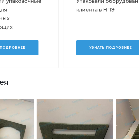
ли упаковочные
Упаковали оборудован
для
клиента в НПЭ
ных
ющих
 ПОДРОБНЕЕ
УЗНАТЬ ПОДРОБНЕЕ
ея