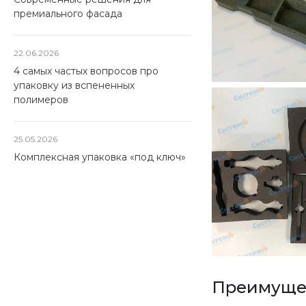
премиального фасада
22.06.2026
4 самых частых вопросов про
упаковку из вспененных
полимеров
25.05.2026
Комплексная упаковка «под ключ»
Преимущес