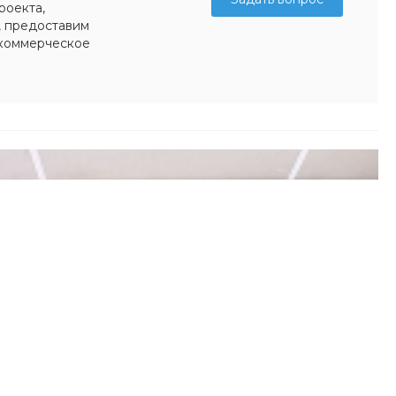
роекта,
, предоставим
коммерческое