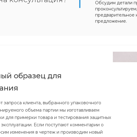
Обсудим детали п
проконсультируем
предварительное 
предложение.
ый образец для
вания
от запроса клиента, выбранного упаковочного
анируемого объема партии мы изготавливаем
ки для примерки товара и тестирования защитных
е эксплуатации. Если поступают комментарии о
осим изменения в чертеж и производим новый