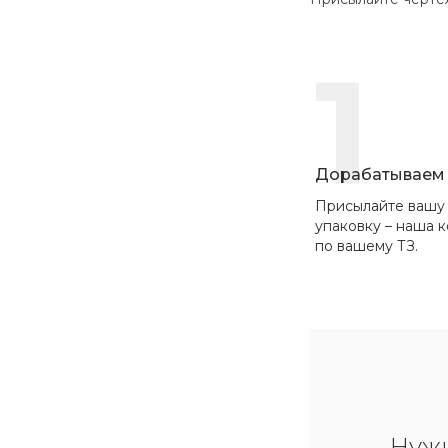
1
Дорабатываем 
Присылайте вашу
упаковку – наша 
по вашему ТЗ.
Нуж