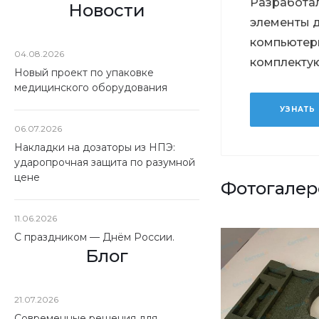
Разработа
Новости
элементы 
компьютер
04.08.2026
комплекту
Новый проект по упаковке
медицинского оборудования
УЗНАТЬ
06.07.2026
Накладки на дозаторы из НПЭ:
ударопрочная защита по разумной
цене
Фотогалер
11.06.2026
С праздником — Днём России.
Блог
21.07.2026
Современные решения для