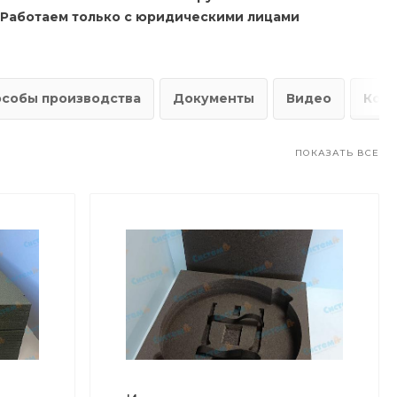
Работаем только с юридическими лицами
особы производства
Документы
Видео
Конт
ПОКАЗАТЬ ВСЕ