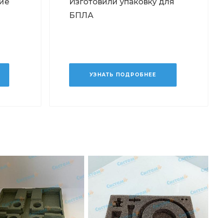
ие
Изготовили упаковку для
БПЛА
УЗНАТЬ ПОДРОБНЕЕ