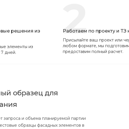
2
овые решения из
Работаем по проекту и ТЗ
Присылайте ваш проект или че
любом формате, мы подготови
ые элементы из
предоставим полный расчет.
 7 дней.
ый образец для
вания
от запроса и объема планируемой партии
тестовые образцы фасадных элементов в