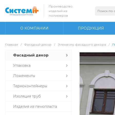
Производство
изделий из
полимеров
О КОМПАНИИ
ПРОДУКЦИЯ
Главная
/
Фасадный декор
/
Элементы фасадного декора
/
П
Фасадный декор
Упаковка
Ложементы
Термоконтейнеры
Изоляция труб
Изделия из пенопласта