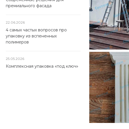
премиального фасада
22.06.2026
4 самых частых вопросов про
упаковку из вспененных
полимеров
25.05.2026
Комплексная упаковка «под ключ»