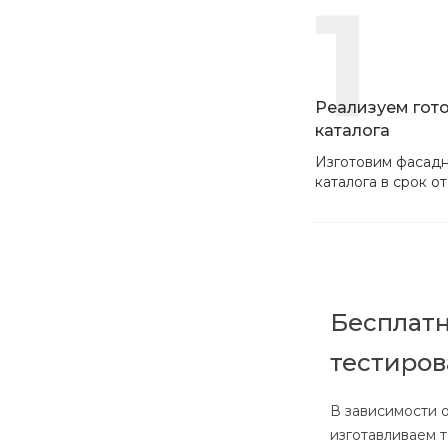
1
Реализуем гот
каталога
Изготовим фасадн
каталога в срок от
Бесплатн
тестиро
В зависимости 
изготавливаем 