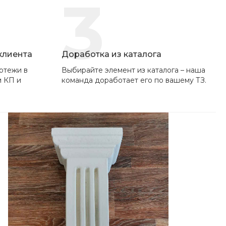
3
 клиента
Доработка из каталога
ртежи в
Выбирайте элемент из каталога – наша
м КП и
команда доработает его по вашему ТЗ.