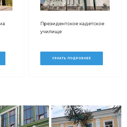
ма
Президентское кадетское
училище
УЗНАТЬ ПОДРОБНЕЕ