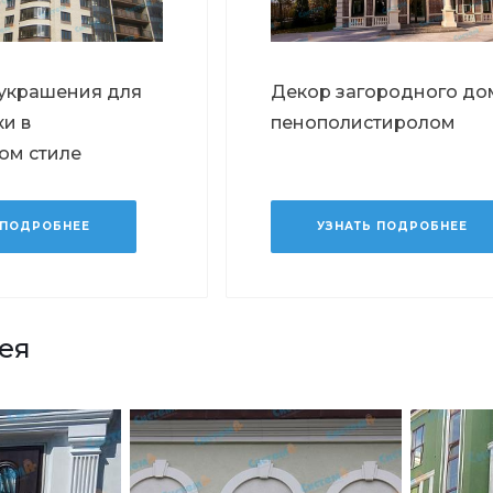
украшения для
Декор загородного до
и в
пенополистиролом
ом стиле
 ПОДРОБНЕЕ
УЗНАТЬ ПОДРОБНЕЕ
ея