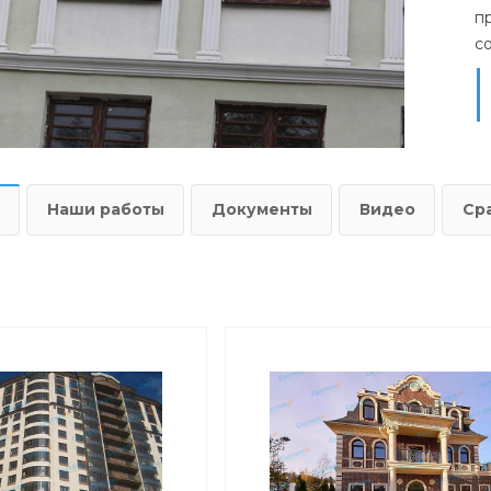
п
с
Наши работы
Документы
Видео
Ср