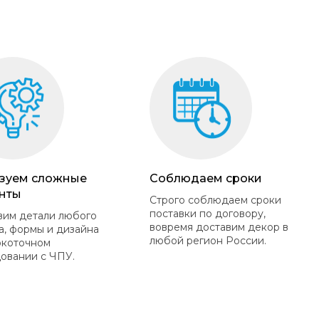
зуем сложные
Соблюдаем сроки
нты
Строго соблюдаем сроки
поставки по договору,
вим детали любого
вовремя доставим декор в
а, формы и дизайна
любой регион России.
окоточном
овании с ЧПУ.