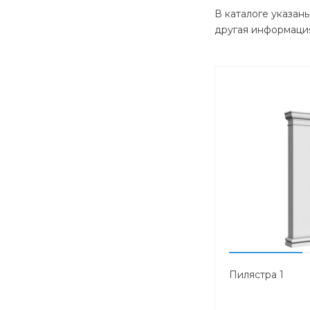
В каталоге указан
другая информация
Пилястра 1