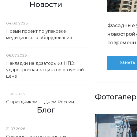
Новости
04.08.2026
Фасадные 
Новый проект по упаковке
новостройк
медицинского оборудования
современн
06.07.2026
Накладки на дозаторы из НПЭ:
УЗНАТЬ
ударопрочная защита по разумной
цене
11.06.2026
Фотогалер
С праздником — Днём России.
Блог
21.07.2026
Современные решения для