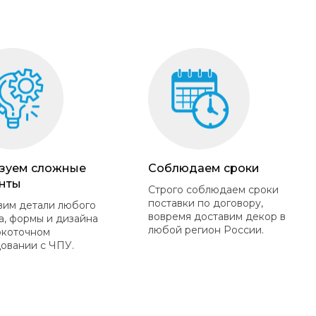
зуем сложные
Соблюдаем сроки
нты
Строго соблюдаем сроки
поставки по договору,
вим детали любого
вовремя доставим декор в
а, формы и дизайна
любой регион России.
окоточном
овании с ЧПУ.