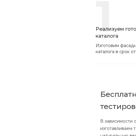
1
Реализуем гот
каталога
Изготовим фасадн
каталога в срок от
Бесплатн
тестиро
В зависимости 
изготавливаем 
натуральную ве