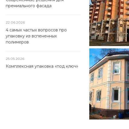
премиального фасада
22.06.2026
4 самых частых вопросов про
упаковку из вспененных
полимеров
25.05.2026
Комплексная упаковка «под ключ»