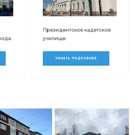
Президентское кадетское
рода
училище
УЗНАТЬ ПОДРОБНЕЕ