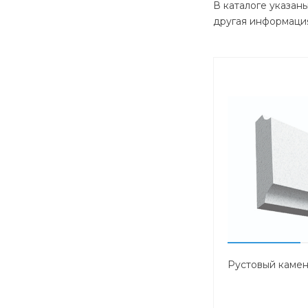
В каталоге указан
другая информация
Рустовый камен