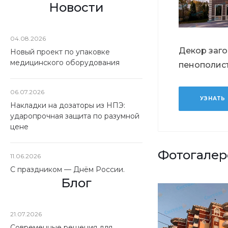
Новости
04.08.2026
Декор заг
Новый проект по упаковке
медицинского оборудования
пенополис
06.07.2026
УЗНАТЬ
Накладки на дозаторы из НПЭ:
ударопрочная защита по разумной
цене
Фотогалер
11.06.2026
С праздником — Днём России.
Блог
21.07.2026
Современные решения для