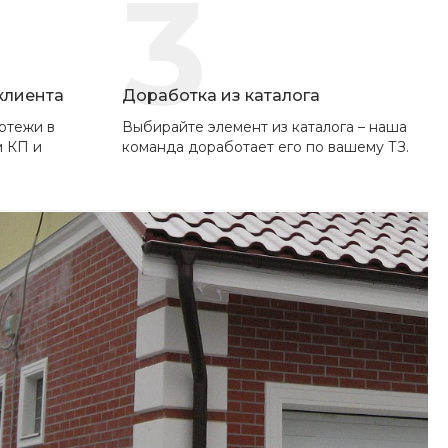
3
 клиента
Доработка из каталога
ртежи в
Выбирайте элемент из каталога – наша
м КП и
команда доработает его по вашему ТЗ.