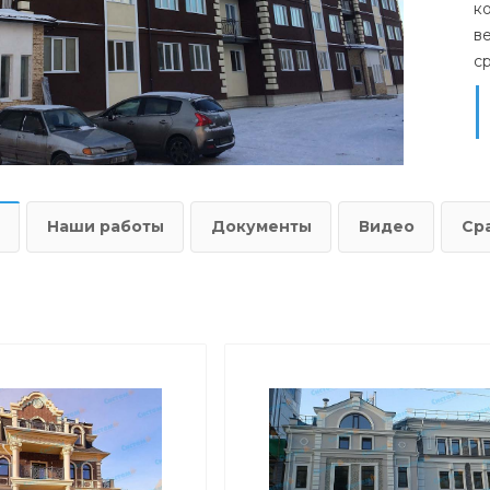
к
в
с
Наши работы
Документы
Видео
Ср