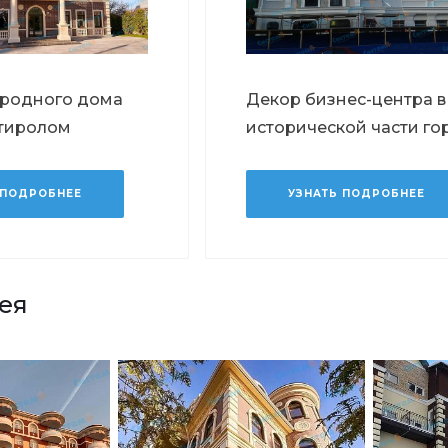
ородного дома
Декор бизнес-центра в
тиролом
исторической части го
 ПОДРОБНЕЕ
УЗНАТЬ ПОДРОБНЕЕ
ея