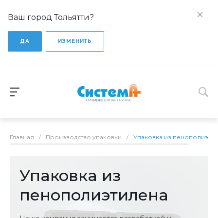
Ваш город Тольятти?
ДА
ИЗМЕНИТЬ
Главная
/
Производство упаковки
/
Упаковка из пенополиэти
Упаковка из
пенополиэтилена