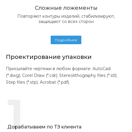
Сложные ложементы
Повторяют контуры изделий, стабилизируют,
защищают со всех сторон
Подробнее
Проектирование упаковки
Присылайте чертежи в любом формате: AutoCad
(*.dwg); Corel Draw (*.cdr); Stereolithography files (*.stl);
Step files (*.stp); Acrobat (*.pdf).
1
Дорабатываем по ТЗ клиента