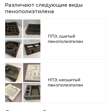
Различают следующие виды
пенополиэтилена
ППЭ, сшитый
пенополиэтилен
НПЭ, несшитый
пенополиэтилен