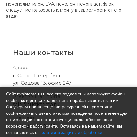
пенополиэтилен, EVA, пенолон, пенопласт, флок —
следует использовать клиенту в зависимости от его
задач.
Наши контакты
Адрес:
г. Санкт-Петербург
ул. Седова 13, офис 247
Сайт ttksistema.ru и все его поддомены используют файлы
Электронная почта:
cookie, которые сохраняются и обрабатываются вашим
sale@ttksistema.ru
браузером при посещении ресурсов.Мы применяем
cookie‑файлы с целью анализа поведения посетителей для
Телефон:
оптимизации контента и функционала, обеспечения
+7 (812) 244-67-78
корректной работы сайта. Оставаясь на нашем сайте, вы
соглашаетесь с
Политикой защиты и обработки