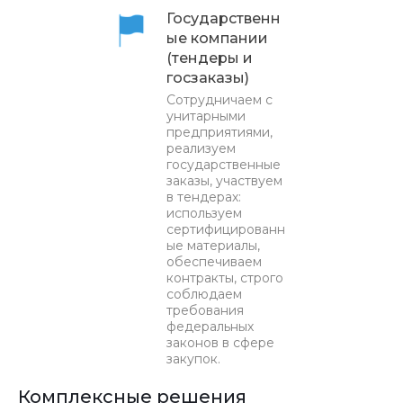
Государственн
ые компании
(тендеры и
госзаказы)
Сотрудничаем с
унитарными
предприятиями,
реализуем
государственные
заказы, участвуем
в тендерах:
используем
сертифицированн
ые материалы,
обеспечиваем
контракты, строго
соблюдаем
требования
федеральных
законов в сфере
закупок.
Комплексные решения