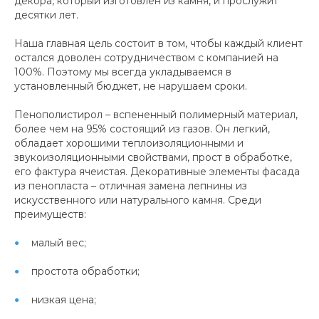
декора, который изготовлен из камня, и прослужит
десятки лет.
Наша главная цель состоит в том, чтобы каждый клиент
остался доволен сотрудничеством с компанией на
100%. Поэтому мы всегда укладываемся в
установленный бюджет, не нарушаем сроки.
Пенополистирол – вспененный полимерный материал,
более чем на 95% состоящий из газов. Он легкий,
обладает хорошими теплоизоляционными и
звукоизоляционными свойствами, прост в обработке,
его фактура ячеистая. Декоративные элементы фасада
из пенопласта – отличная замена лепнины из
искусственного или натурального камня. Среди
преимуществ:
малый вес;
простота обработки;
низкая цена;