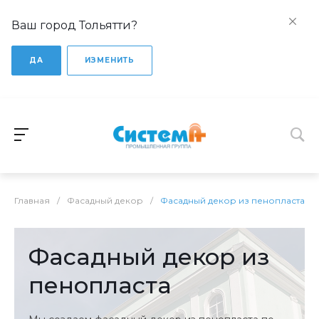
Ваш город Тольятти?
ДА
ИЗМЕНИТЬ
Главная
/
Фасадный декор
/
Фасадный декор из пенопласта
Фасадный декор из
пенопласта