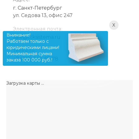
г. Санкт-Петербург
ул. Седова 13, офис 247
X
Электронная почта:
Внимание!
sale@ttksistema.ru
Работаем только с
юридическими лицами!
Телефон:
Минимальная сумма
+7 (812) 244-67-78
заказа 100 000 руб.!
Загрузка карты ...