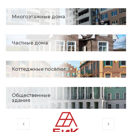
Многоэтажные дома
Частные дома
Коттеджные посёлки
Общественные
здания