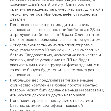
красивым дизайном. Это могут быть простые
практичные изделия, например, карнизы, длинной в
несколько метров. Или барельефы с множеством
деталей.
Пенопластовая лепнина, молдинги, карнизы
дешевле аналогов из стеклофибробетона в 2,5 раза,
а продукции из бетона — в 1,5 раза. Один и тот же
бюджет можно реализовать с разным результатом.
Декоративная лепнина из пенополистирола с
покрытием весит в 10 раз меньше, чем аналоги из
бетона. Следовательно, несмотря на количество и
размеры, любое украшение из ПП не будет
оказывать лишнюю нагрузку на фасад здания. А в
качестве бонуса будет стоить в несколько раз
дешевле аналогов.
Небольшой вес предполагает также меньшее
количество креплений и более простой монтаж.
Который может быть сделан с меньшими затратами,
чем монтаж декора из других материалов.
Пенополистирольная продукция с покрытием
безопасна, имеет сертификат пожарной
безопасности.