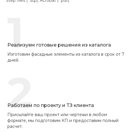
Step files (*.stp); Acrobat (*.pdf).
1
Реализуем готовые решения из каталога
Изготовим фасадные элементы из каталога в срок от 7
дней.
2
Работаем по проекту и ТЗ клиента
Присылайте ваш проект или чертежи в любом
формате, мы подготовим КП и предоставим полный
расчет.