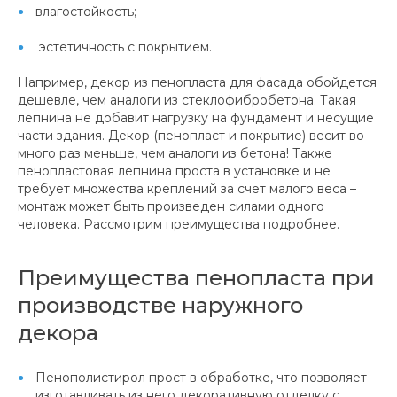
влагостойкость;
эстетичность с покрытием.
Например, декор из пенопласта для фасада обойдется
дешевле, чем аналоги из стеклофибробетона. Такая
лепнина не добавит нагрузку на фундамент и несущие
части здания. Декор (пенопласт и покрытие) весит во
много раз меньше, чем аналоги из бетона! Также
пенопластовая лепнина проста в установке и не
требует множества креплений за счет малого веса –
монтаж может быть произведен силами одного
человека. Рассмотрим преимущества подробнее.
Преимущества пенопласта при
производстве наружного
декора
Пенополистирол прост в обработке, что позволяет
изготавливать из него декоративную отделку с