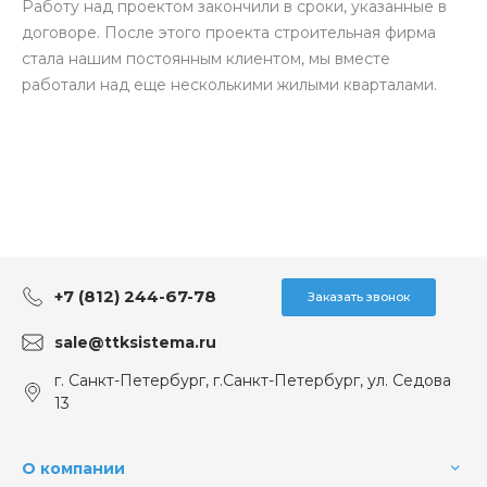
Работу над проектом закончили в сроки, указанные в
договоре. После этого проекта строительная фирма
стала нашим постоянным клиентом, мы вместе
работали над еще несколькими жилыми кварталами.
+7 (812) 244-67-78
Заказать звонок
sale@ttksistema.ru
г. Санкт-Петербург, г.Санкт-Петербург, ул. Седова
13
О компании