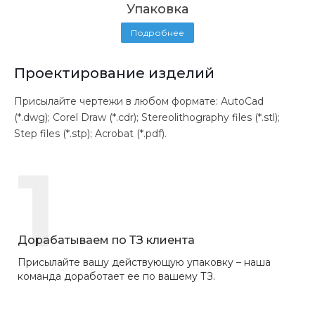
Упаковка
Подробнее
Проектирование изделий
Присылайте чертежи в любом формате: AutoCad
(*.dwg); Corel Draw (*.cdr); Stereolithography files (*.stl);
Step files (*.stp); Acrobat (*.pdf).
1
Дорабатываем по ТЗ клиента
Присылайте вашу действующую упаковку – наша
команда доработает ее по вашему ТЗ.