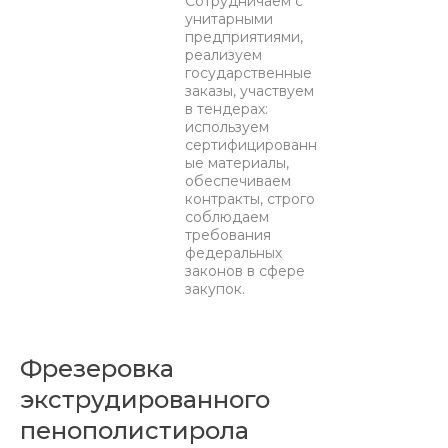
Сотрудничаем с
унитарными
предприятиями,
реализуем
государственные
заказы, участвуем
в тендерах:
используем
сертифицированн
ые материалы,
обеспечиваем
контракты, строго
соблюдаем
требования
федеральных
законов в сфере
закупок.
Фрезеровка
экструдированного
пенополистирола