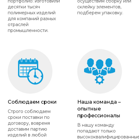
портфолио: изготовили
осуществим сборку или
десятки тысяч
склейку элементов,
полимерных изделий
подберем упаковку.
для компаний разных
отраслей
промышленности.
Соблюдаем сроки
Наша команда –
опытные
Строго соблюдаем
профессионалы
сроки поставки по
договору, вовремя
В нашу команду
доставим партию
попадают только
изделий в любой
высококвалифицированны