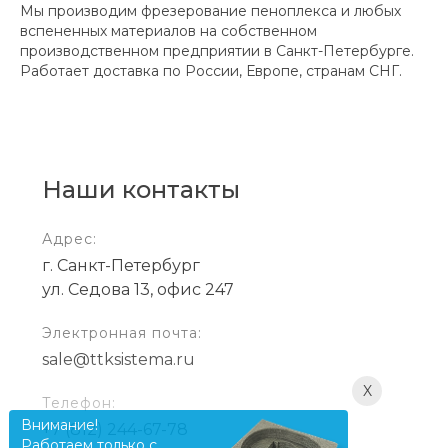
Мы производим фрезерование пеноплекса и любых
вспененных материалов на собственном
производственном предприятии в Санкт-Петербурге.
Работает доставка по России, Европе, странам СНГ.
Наши контакты
Адрес:
г. Санкт-Петербург
ул. Седова 13, офис 247
Электронная почта:
sale@ttksistema.ru
X
Телефон:
Внимание!
+7 (812) 244-67-78
Работаем только с