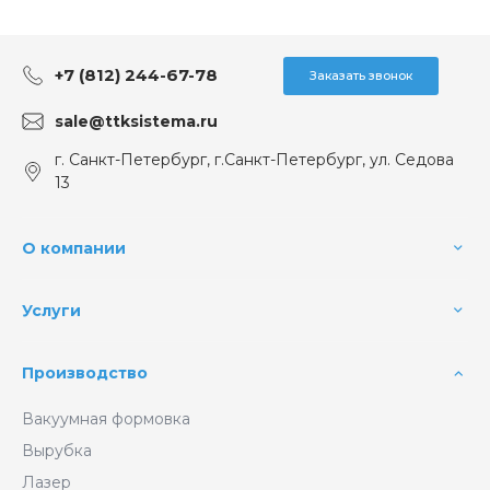
+7 (812) 244-67-78
Заказать звонок
sale@ttksistema.ru
г. Санкт-Петербург, г.Санкт-Петербург, ул. Седова
13
О компании
Услуги
Производство
Вакуумная формовка
Вырубка
Лазер