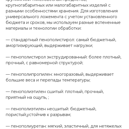
крупногабаритных или малогабаритных изделий с
разными особенностями хранения. Для изготовления
универсального ложемента с учетом установленного
бюджета и сроков, мы используем разные вспененные
материалы и технологии обработки:
— стандартный пенополистирол: самый бюджетный,
амортизирующий, выдерживает нагрузки;
— пенополистирол экструдированный: более плотный,
прочный, с равномерной структурой;
— пенополипропилен: многоразовый, выдерживает
большие веса и перепады температуры;
— пенополиэтилен сшитый: плотный, прочный,
приятный на ощупь, ;
— пенополиэтилен несшитый: бюджетный,
пористый,устойчив к разрывам;
— пенополиуретан: мягкий, эластичный, для нетяжелых