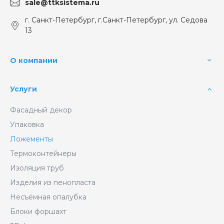
sale@ttksistema.ru
г. Санкт-Петербург, г.Санкт-Петербург, ул. Седова
13
О компании
Услуги
Фасадный декор
Упаковка
Ложементы
Термоконтейнеры
Изоляция труб
Изделия из пенопласта
Несъёмная опалубка
Блоки форшахт