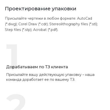
Проектирование упаковки
Присылайте чертежи в любом формате: AutoCad
(*.dwg); Corel Draw (*.cdr); Stereolithography files (*.stl);
Step files (*.stp); Acrobat (*.pdf).
1
Дорабатываем по ТЗ клиента
Присылайте вашу действующую упаковку – наша
команда доработает ее по вашему ТЗ.
2