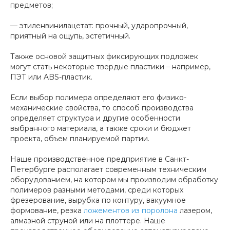
предметов;
— этиленвинилацетат: прочный, ударопрочный,
приятный на ощупь, эстетичный.
Также основой защитных фиксирующих подложек
могут стать некоторые твердые пластики – например,
ПЭТ или ABS-пластик.
Если выбор полимера определяют его физико-
механические свойства, то способ производства
определяет структура и другие особенности
выбранного материала, а также сроки и бюджет
проекта, объем планируемой партии.
Наше производственное предприятие в Санкт-
Петербурге располагает современным техническим
оборудованием, на котором мы производим обработку
полимеров разными методами, среди которых
фрезерование, вырубка по контуру, вакуумное
формование, резка
ложементов из поролона
лазером,
алмазной струной или на плоттере. Наше