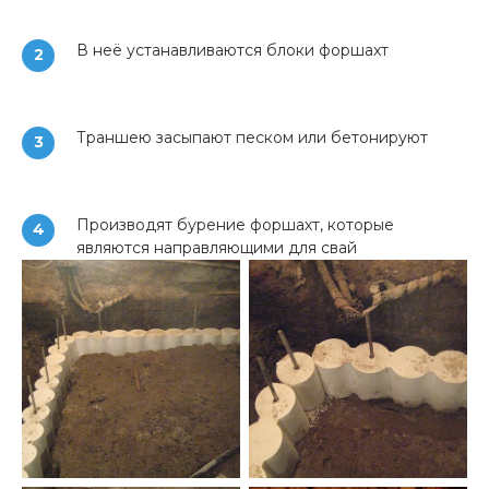
В неё устанавливаются блоки форшахт
2
Траншею засыпают песком или бетонируют
3
Производят бурение форшахт, которые
4
являются направляющими для свай