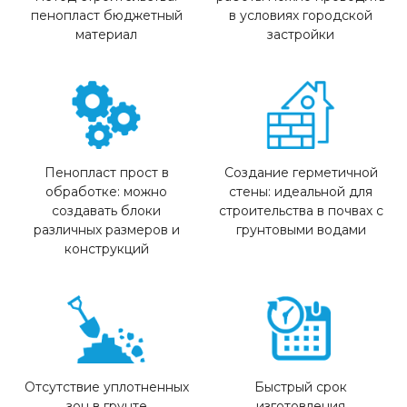
пенопласт бюджетный
в условиях городской
материал
застройки
Пенопласт прост в
Создание герметичной
обработке: можно
стены: идеальной для
создавать блоки
строительства в почвах с
различных размеров и
грунтовыми водами
конструкций
Отсутствие уплотненных
Быстрый срок
зон в грунте
изготовления