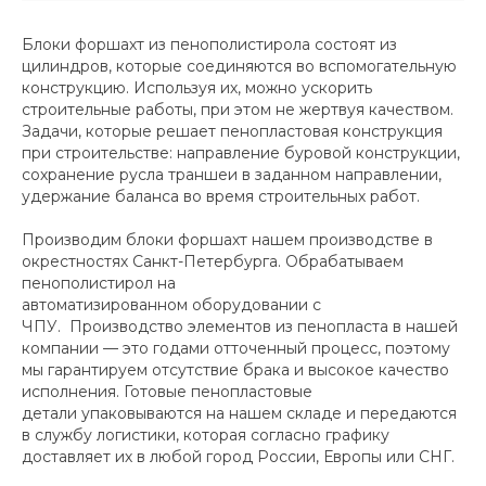
Блоки форшахт из пенополистирола состоят из
цилиндров, которые соединяются во вспомогательную
конструкцию. Используя их, можно ускорить
строительные работы, при этом не жертвуя качеством.
Задачи, которые решает пенопластовая конструкция
при строительстве: направление буровой конструкции,
сохранение русла траншеи в заданном направлении,
удержание баланса во время строительных работ.
Производим блоки форшахт нашем производстве в
окрестностях Санкт-Петербурга. Обрабатываем
пенополистирол на
автоматизированном оборудовании с
ЧПУ. Производство элементов из пенопласта в нашей
компании — это годами отточенный процесс, поэтому
мы гарантируем отсутствие брака и высокое качество
исполнения. Готовые пенопластовые
детали упаковываются на нашем складе и передаются
в службу логистики, которая согласно графику
доставляет их в любой город России, Европы или СНГ.