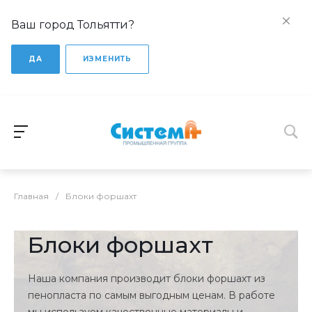
Ваш город Тольятти?
ДА
ИЗМЕНИТЬ
Главная
/
Блоки форшахт
Блоки форшахт
Наша компания производит блоки форшахт из
пенопласта по самым выгодным ценам. В работе