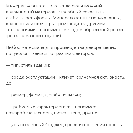
Минеральная вата – это теплоизоляционный
волокнистый материал, способный сохранять
стабильность формы. Минераловатные полуколонны,
колонны или пилястры производятся другими
технологиями – например, методом абразивной резки
(резка алмазной струной).
Выбор материала для производства декоративных
полуколонн зависит от разных факторов:
— тип, стиль зданий;
— среда эксплуатации – климат, солнечная активность,
др. ;
— размер, форма, дизайн лепнины;
— требуемые характеристики – например,
пожаробезопасность, низкая цена, другие;
— установленный бюджет, сроки исполнения проекта.