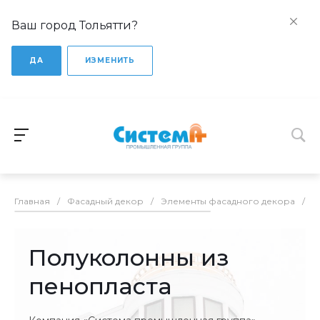
Ваш город Тольятти?
ДА
ИЗМЕНИТЬ
Главная
/
Фасадный декор
/
Элементы фасадного декора
/
П
Полуколонны из
пенопласта