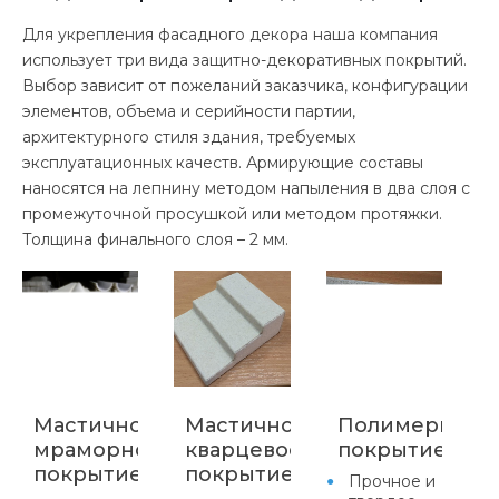
Для укрепления фасадного декора наша компания
использует три вида защитно-декоративных покрытий.
Выбор зависит от пожеланий заказчика, конфигурации
элементов, объема и серийности партии,
архитектурного стиля здания, требуемых
эксплуатационных качеств. Армирующие составы
наносятся на лепнину методом напыления в два слоя с
промежуточной просушкой или методом протяжки.
Толщина финального слоя – 2 мм.
Мастичное
Мастичное
Полимерцеме
мраморное
кварцевое
покрытие
покрытие
покрытие
Прочное и