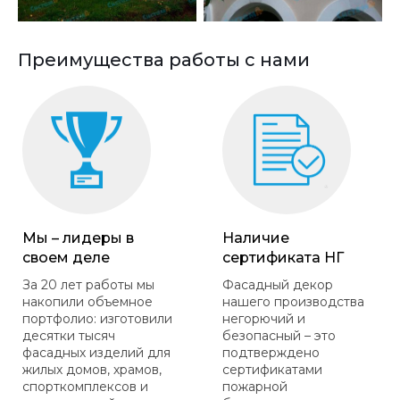
Преимущества работы с нами
Мы – лидеры в
Наличие
своем деле
сертификата НГ
За 20 лет работы мы
Фасадный декор
накопили объемное
нашего производства
портфолио: изготовили
негорючий и
десятки тысяч
безопасный – это
фасадных изделий для
подтверждено
жилых домов, храмов,
сертификатами
спорткомплексов и
пожарной