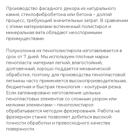
Производство фасадного декора из натурального
камня, стеклофибробетона или бетона – долгий
процесс, требующий значительных затрат. В сравнении
с этими материалами вспененный полистирол и
минеральная вата обладают неоспоримыми
преимуществами.
Полуколонна из пенополистирола изготавливается в
срок от 7 дней. Мы используем плотные марки
пенопласта: материал легкий, влагостойкий,
долговечный, хорошо поддается механической
обработке, поэтому для производства пенопластовой
лепнины часто применяется высокопроизводительная,
бюджетная и быстрая технология – контурная резка.
Если запланировано изготовление цельных
пенопластовых элементов со сложным узором или
мелкими элементами – пенополистирол
обрабатывается методом фрезерования. Работа на
фрезерном станке позволяет добиться высокой
точности обработки и превосходного качества
поверхности.