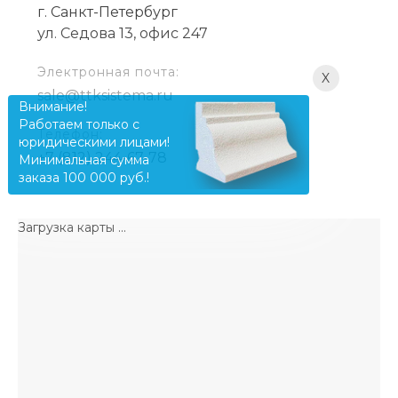
г. Санкт-Петербург
ул. Седова 13, офис 247
Электронная почта:
X
sale@ttksistema.ru
Внимание!
Работаем только с
Телефон:
юридическими лицами!
+7 (812) 244-67-78
Минимальная сумма
заказа 100 000 руб.!
Загрузка карты ...