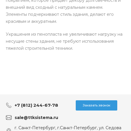
покрытием, которое придает декору долговечность и
внешний вид сходный с натуральным камнем.
Элементы подчеркивают стиль здания, делают его
красивым и аккуратным.
Украшения из пенопласта не увеличивают нагрузку на
несущие стены здания, не требуют использования
тяжелой строительной техники.
+7 (812) 244-67-78
Заказать звонок
sale@ttksistema.ru
г. Санкт-Петербург, г.Санкт-Петербург, ул. Седова