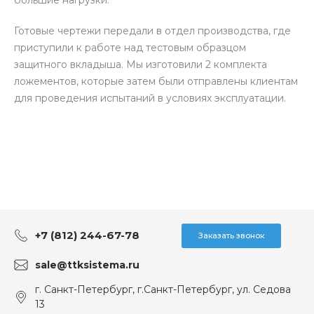
большие нагрузки.
Готовые чертежи передали в отдел производства, где
приступили к работе над тестовым образцом
защитного вкладыша. Мы изготовили 2 комплекта
ложементов, которые затем были отправлены клиентам
для проведения испытаний в условиях эксплуатации.
+7 (812) 244-67-78
Заказать звонок
sale@ttksistema.ru
г. Санкт-Петербург, г.Санкт-Петербург, ул. Седова
13