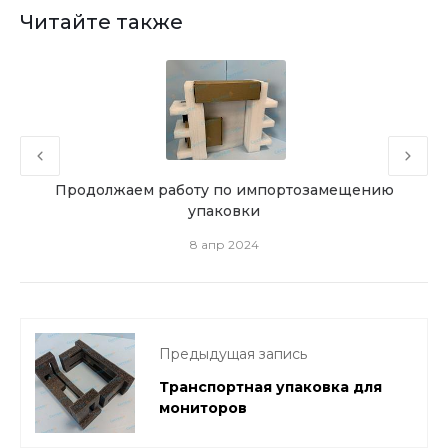
Читайте также
Продолжаем работу по импортозамещению
Изго
упаковки
8 апр 2024
Предыдущая запись
Транспортная упаковка для
мониторов