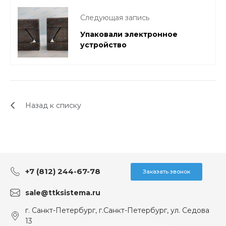
Следующая запись
Упаковали электронное
устройство
Назад к списку
+7 (812) 244-67-78
Заказать звонок
sale@ttksistema.ru
г. Санкт-Петербург, г.Санкт-Петербург, ул. Седова
13