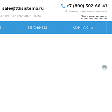
+7 (800) 302-66-41
sale@ttksistema.ru
И отвечать на ваши звонки
ы любим получать письма
Заказать звонок
Я
ПРОЕКТЫ
КОНТАКТЫ