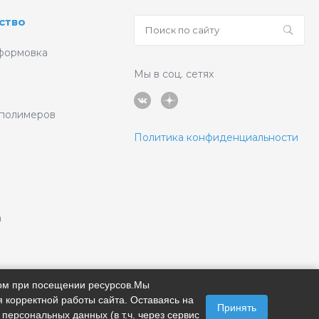
ство
формовка
Мы в соц. сетях
 полимеров
Политика конфиденциальности
а
ром при посещении ресурсов.Мы
 корректной работы сайта. Оставаясь на
Принять
 персональных данных (в т.ч. через сервис