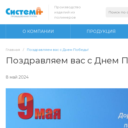
Производство
изделий из
полимеров
О КОМПАНИИ
ПРОДУКЦИЯ
Главная
/
Поздравляем вас с Днем Победы!
Поздравляем вас с Днем 
8 май 2024