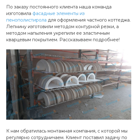
По заказу постоянного клиента наша команда
изготовила
фасадные элементы из
пенополистирола
для оформления частного коттеджа.
Лепнину изготовили методом контурной резки, а
методом напыления укрепили ее эластичным
кварцевым покрытием. Рассказываем подробнее!
К нам обратилась монтажная компания, с которой мы
регулярно сотрудничаем. Клиент поставил задачу по