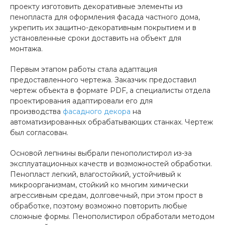
проекту изготовить декоративные элементы из
пенопласта для оформления фасада частного дома,
укрепить их защитно-декоративным покрытием и в
установленные сроки доставить на объект для
монтажа.
Первым этапом работы стала адаптация
предоставленного чертежа. Заказчик предоставил
чертеж объекта в формате PDF, а специалисты отдела
проектирования адаптировали его для
производства
фасадного декора
на
автоматизированных обрабатывающих станках. Чертеж
был согласован.
Основой лепнины выбрали пенополистирол из-за
эксплуатационных качеств и возможностей обработки.
Пенопласт легкий, влагостойкий, устойчивый к
микроорганизмам, стойкий ко многим химически
агрессивным средам, долговечный, при этом прост в
обработке, поэтому возможно повторить любые
сложные формы. Пенополистирол обработали методом