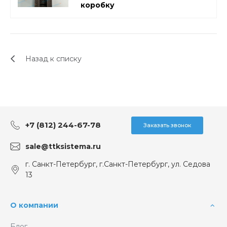
коробку
Назад к списку
+7 (812) 244-67-78
Заказать звонок
sale@ttksistema.ru
г. Санкт-Петербург, г.Санкт-Петербург, ул. Седова
13
О компании
Блог