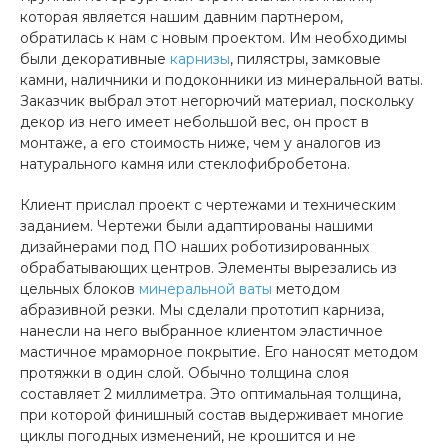
которая является нашим давним партнером,
обратилась к нам с новым проектом. Им необходимы
были декоративные
карнизы
, пилястры, замковые
камни, наличники и подоконники из минеральной ваты.
Заказчик выбрал этот негорючий материал, поскольку
декор из него имеет небольшой вес, он прост в
монтаже, а его стоимость ниже, чем у аналогов из
натурального камня или стеклофибробетона.
Клиент прислал проект с чертежами и техническим
заданием. Чертежи были адаптированы нашими
дизайнерами под ПО наших роботизированных
обрабатывающих центров. Элементы вырезались из
цельных блоков
минеральной ваты
методом
абразивной резки. Мы сделали прототип карниза,
нанесли на него выбранное клиентом эластичное
мастичное мраморное покрытие. Его наносят методом
протяжки в один слой. Обычно толщина слоя
составляет 2 миллиметра. Это оптимальная толщина,
при которой финишный состав выдерживает многие
циклы погодных изменений, не крошится и не