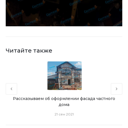
Читайте также
ра
Рассказываем об оформлении фасада частного
Реал
дома
21 сен 2021