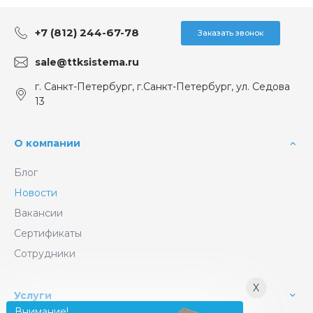
+7 (812) 244-67-78
Заказать звонок
sale@ttksistema.ru
г. Санкт-Петербург, г.Санкт-Петербург, ул. Седова
13
О компании
Блог
Новости
Вакансии
Сертификаты
Сотрудники
X
Услуги
Внимание!