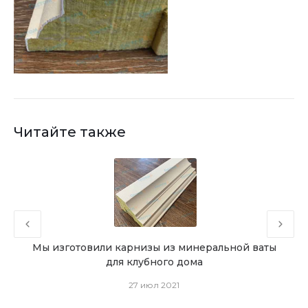
Читайте также
ей
Мы изготовили карнизы из минеральной ваты
Ми
ия
для клубного дома
27 июл 2021