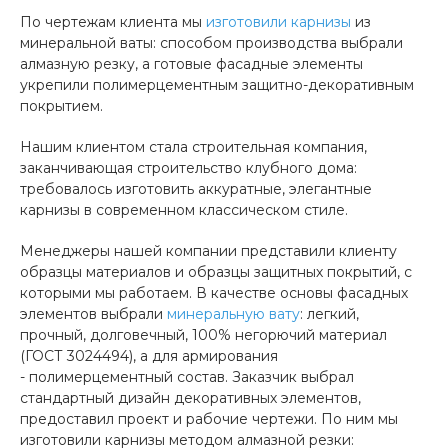
По чертежам клиента мы
изготовили карнизы
из
минеральной ваты: способом производства выбрали
алмазную резку, а готовые фасадные элементы
укрепили полимерцементным защитно-декоративным
покрытием.
Нашим клиентом стала строительная компания,
заканчивающая строительство клубного дома:
требовалось изготовить аккуратные, элегантные
карнизы в современном классическом стиле.
Менеджеры нашей компании представили клиенту
образцы материалов и образцы защитных покрытий, с
которыми мы работаем. В качестве основы фасадных
элементов выбрали
минеральную вату
: легкий,
прочный, долговечный, 100% негорючий материал
(ГОСТ 3024494), а для армирования
- полимерцементный состав. Заказчик выбрал
стандартный дизайн декоративных элементов,
предоставил проект и рабочие чертежи. По ним мы
изготовили карнизы методом алмазной резки: