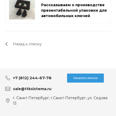
Рассказываем о производстве
презентабельной упаковки для
автомобильных ключей
Назад к списку
+7 (812) 244-67-78
Заказать звонок
sale@ttksistema.ru
г. Санкт-Петербург, г.Санкт-Петербург, ул. Седова
13