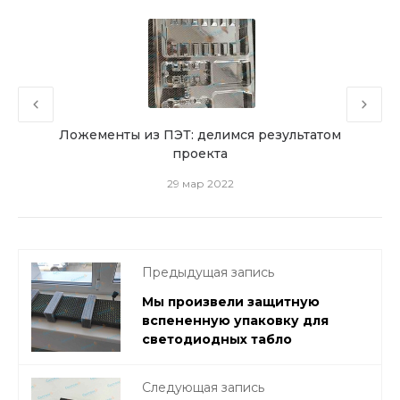
гии
Ложементы из ПЭТ: делимся результатом
Мо
проекта
29 мар 2022
Предыдущая запись
Мы произвели защитную
вспененную упаковку для
светодиодных табло
Следующая запись