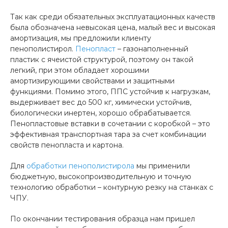
Так как среди обязательных эксплуатационных качеств
была обозначена невысокая цена, малый вес и высокая
амортизация, мы предложили клиенту
пенополистирол.
Пенопласт
– газонаполненный
пластик с ячеистой структурой, поэтому он такой
легкий, при этом обладает хорошими
амортизирующими свойствами и защитными
функциями. Помимо этого, ППС устойчив к нагрузкам,
выдерживает вес до 500 кг, химически устойчив,
биологически инертен, хорошо обрабатывается.
Пенопластовые вставки в сочетании с коробкой – это
эффективная транспортная тара за счет комбинации
свойств пенопласта и картона.
Для
обработки пенополистирола
мы применили
бюджетную, высокопроизводительную и точную
технологию обработки – контурную резку на станках с
ЧПУ.
По окончании тестирования образца нам пришел