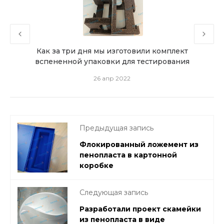
Как за три дня мы изготовили комплект
Пен
вспененной упаковки для тестирования
26 апр 2022
Предыдущая запись
Флокированный ложемент из
пенопласта в картонной
коробке
Следующая запись
Разработали проект скамейки
из пенопласта в виде