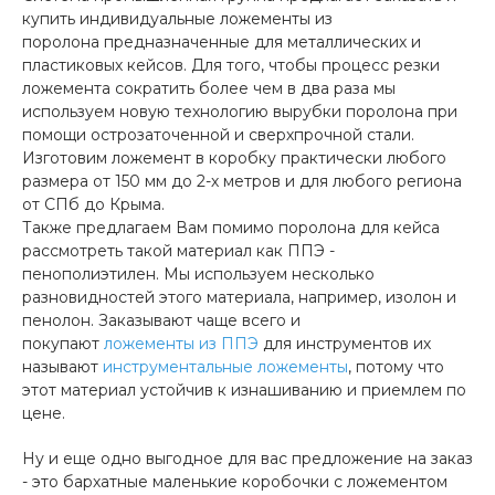
купить индивидуальные ложементы из
поролона предназначенные для металлических и
пластиковых кейсов. Для того, чтобы процесс резки
ложемента сократить более чем в два раза мы
используем новую технологию вырубки поролона при
помощи острозаточенной и сверхпрочной стали.
Изготовим ложемент в коробку практически любого
размера от 150 мм до 2-х метров и для любого региона
от СПб до Крыма.
Также предлагаем Вам помимо поролона для кейса
рассмотреть такой материал как ППЭ -
пенополиэтилен. Мы используем несколько
разновидностей этого материала, например, изолон и
пенолон. Заказывают чаще всего и
покупают
ложементы из ППЭ
для инструментов их
называют
инструментальные ложементы
, потому что
этот материал устойчив к изнашиванию и приемлем по
цене.
Ну и еще одно выгодное для вас предложение на заказ
- это бархатные маленькие коробочки с ложементом