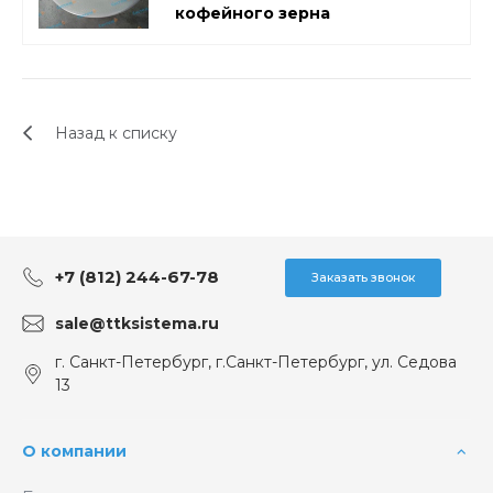
кофейного зерна
Назад к списку
+7 (812) 244-67-78
Заказать звонок
sale@ttksistema.ru
г. Санкт-Петербург, г.Санкт-Петербург, ул. Седова
13
О компании