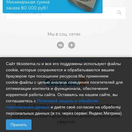
Минимальная сумма
заказа 80 000 руб.!
Мы в соц. сетях
Политика конфиденциальности
Сайт ttksistema.ru и все его поддомены используют файлы
cookie, которые сохраняются и обрабатываются вашим
браузером при посещении ресурсов.Мы применяем
cookie‑файлы с целью анализа поведения посетителей для
оптимизации контента и функционала, обеспечения
корректной работы сайта. Оставаясь на нашем сайте, вы
соглашаетесь с
Политикой защиты и обработки
© 2026 Система промышленная группа, Все права
персональных данных
и даёте своё согласие на обработку
защищены. Размещённые на сайте данные носят
персональных данных (в т.ч. через сервис Яндекс.Метрика).
информационный характер и не являются публичной
офертой.
Принять