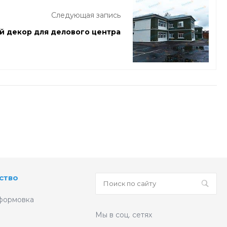
Следующая запись
 декор для делового центра
ство
формовка
Мы в соц. сетях