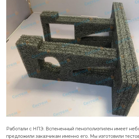
Работали с НПЭ. Вспененный пенополиэтилен имеет небол
предложили заказчикам именно его. Мы изготовили тестов