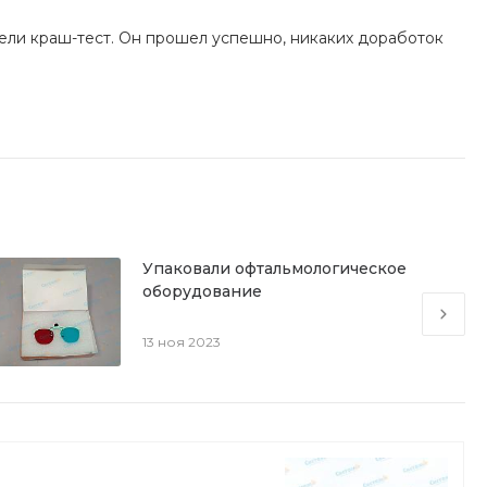
вели краш-тест. Он прошел успешно, никаких доработок
Упаковали офтальмологическое
оборудование
13 ноя 2023