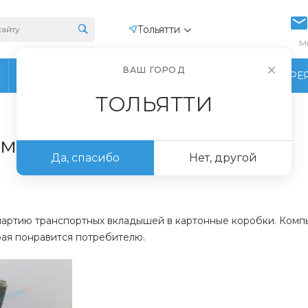
Тольятти
М
ВАШ ГОРОД
ПРОИЗВОДСТВО
ФОТОГАЛЕРЕ
ТОЛЬЯТТИ
 монитора
Да, спасибо
Нет, другой
 партию транспортных вкладышей в картонные коробки. Комп
рая понравится потребителю.