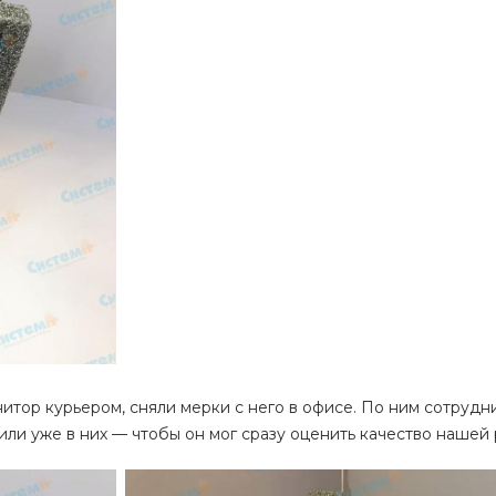
нитор курьером, сняли мерки с него в офисе. По ним сотру
ли уже в них — чтобы он мог сразу оценить качество нашей 