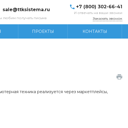
+7 (800) 302-66-41
sale@ttksistema.ru
И отвечать на ваши звонки
ы любим получать письма
Заказать звонок
Я
ПРОЕКТЫ
КОНТАКТЫ
ьютерная техника реализуется через маркетплейсы,