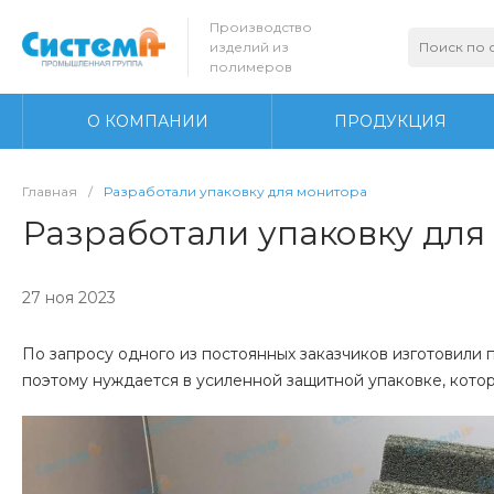
Производство
изделий из
полимеров
О КОМПАНИИ
ПРОДУКЦИЯ
Главная
/
Разработали упаковку для монитора
Разработали упаковку для
27 ноя 2023
По запросу одного из постоянных заказчиков изготовили
поэтому нуждается в усиленной защитной упаковке, кото