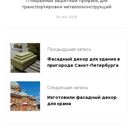
а
П-образный защитный профиль для
транспортировки металлоконструкций
25 сен 2023
Предыдущая запись
Фасадный декор для здания в
пригороде Санкт-Петербурга
Следующая запись
Изготовили фасадный декор
для храма