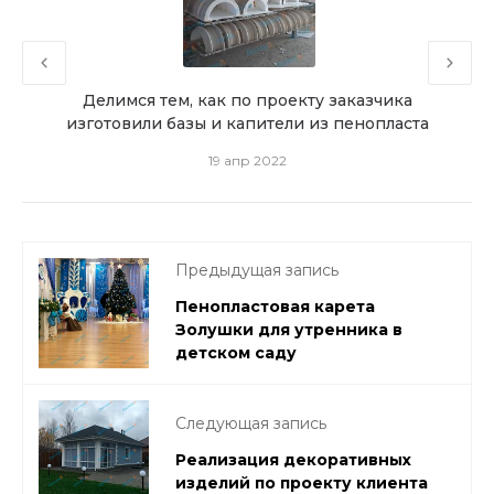
из
Делимся тем, как по проекту заказчика
Расс
изготовили базы и капители из пенопласта
19 апр 2022
Предыдущая запись
Пенопластовая карета
Золушки для утренника в
детском саду
Следующая запись
Реализация декоративных
изделий по проекту клиента