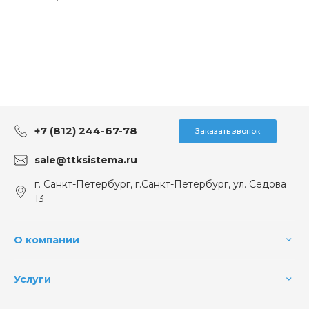
+7 (812) 244-67-78
Заказать звонок
sale@ttksistema.ru
г. Санкт-Петербург, г.Санкт-Петербург, ул. Седова
13
О компании
Услуги