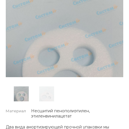
Несшитий пенополиэтилен,
Материал
этиленвинилацетат
Два вида амортизирующей прочной упаковки мы