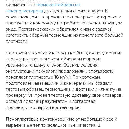
формованные
термоконтейнеры из
пенополистирола
для доставки своих товаров. К
сожалению, они повреждались при транспортировке и
приезжали к конечному потребителю в ненадлежащем
виде. Поэтому заказчик обратился к нам с задачей
изготовить сборный термоящик из пенопласта большей
плотности
Чертежей упаковки у клиента не было, он предоставил
параметры прошлого контейнера и попросил
увеличить толщину стенок. Оценив условия
эксплуатации, технологи предложили использовать
пенопласт плотностью 18 кг/м³. По чертежам,
подготовленным нашими инженерами, мы создали
тестовый образец термоящика и доставили клиенту на
проверку. Он провел тестовую доставку своих товаров,
остался доволен результатом и согласовал
производство партии контейнеров.
Пенопластовые контейнеры имеют небольшой вес и
выраженные теплоизоляционные качества. В