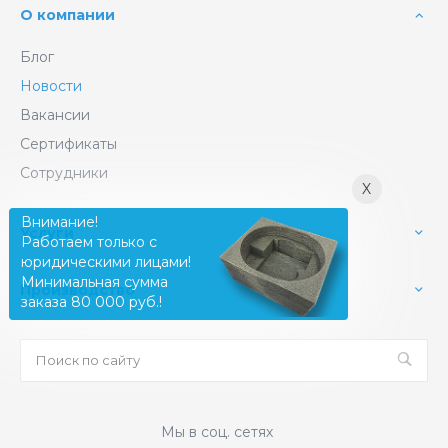
О компании
Блог
Новости
Вакансии
Сертификаты
Сотрудники
X
Внимание!
Услуги
Работаем только с
юридическими лицами!
Минимальная сумма
Производство
заказа 80 000 руб.!
Мы в соц. сетях