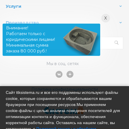
Услуги
X
Производство
Внимание!
Работаем только с
юридическими лицами!
Минимальная сумма
заказа 80 000 руб.!
Мы в соц. сетях
Политика конфиденциальности
Сайт ttksistema.ru и все его поддомены используют файлы
cookie, которые сохраняются и обрабатываются вашим
браузером при посещении ресурсов.Мы применяем
cookie‑файлы с целью анализа поведения посетителей для
оптимизации контента и функционала, обеспечения
корректной работы сайта. Оставаясь на нашем сайте, вы
соглашаетесь с
Политикой защиты и обработки