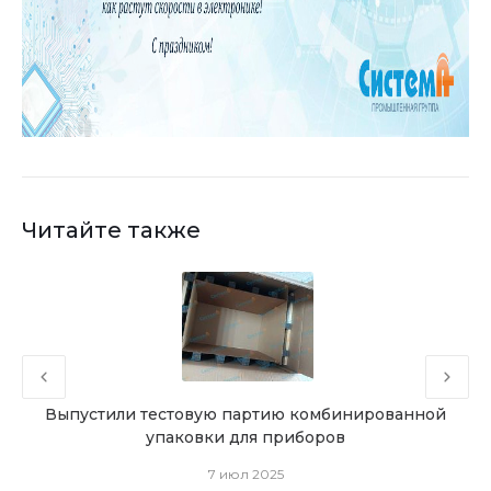
Читайте также
и
Выпустили тестовую партию комбинированной
Лож
упаковки для приборов
7 июл 2025