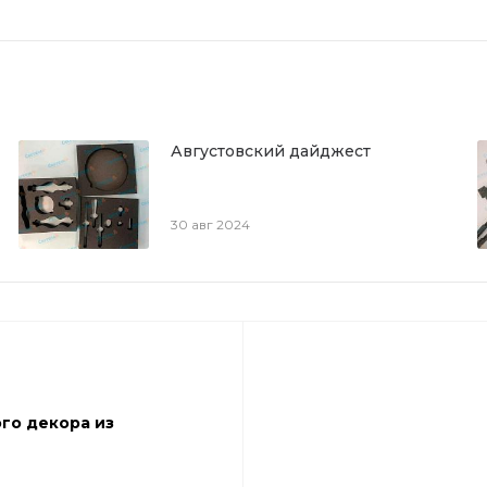
Августовский дайджест
30 авг 2024
го декора из