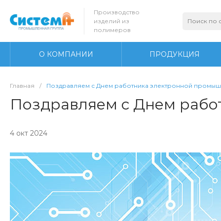
Производство
изделий из
полимеров
О КОМПАНИИ
ПРОДУКЦИЯ
Главная
/
Поздравляем с Днем работника электронной промы
Поздравляем с Днем рабо
4 окт 2024