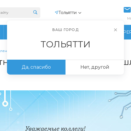
Тольятти
М
ВАШ ГОРОД
ПРОИЗВОДСТВО
ФОТОГАЛЕРЕ
ТОЛЬЯТТИ
шленности
тника электронной промыш
Да, спасибо
Нет, другой