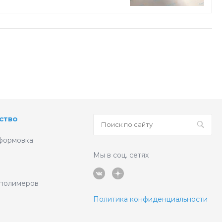
ство
формовка
Мы в соц. сетях
 полимеров
Политика конфиденциальности