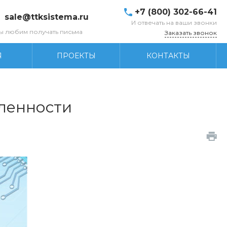
+7 (800) 302-66-41
sale@ttksistema.ru
И отвечать на ваши звонки
ы любим получать письма
Заказать звонок
Я
ПРОЕКТЫ
КОНТАКТЫ
ленности