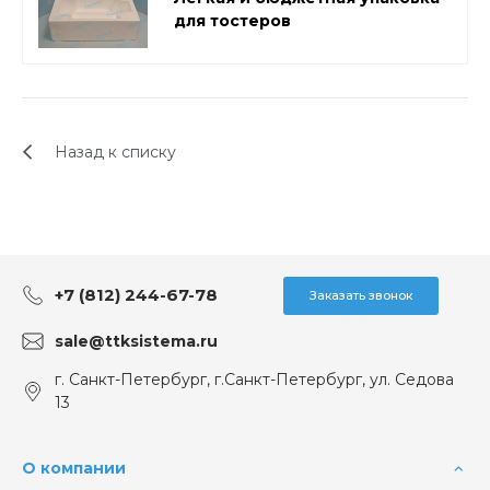
для тостеров
Назад к списку
+7 (812) 244-67-78
Заказать звонок
sale@ttksistema.ru
г. Санкт-Петербург, г.Санкт-Петербург, ул. Седова
13
О компании