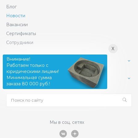
Блог
Новости
Вакансии
Сертификаты
Сотрудники
X
Внимание!
Услуги
Работаем только с
юридическими лицами!
Минимальная сумма
Производство
заказа 80 000 руб.!
Мы в соц. сетях