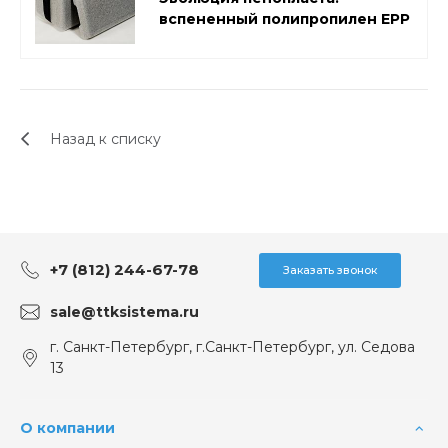
вспененный полипропилен EPP
Назад к списку
+7 (812) 244-67-78
Заказать звонок
sale@ttksistema.ru
г. Санкт-Петербург, г.Санкт-Петербург, ул. Седова
13
О компании