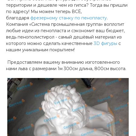
территории и дешевле чем из гипса? Тогда вы пришли
по адресу! Мы можем теперь ВСЁ,
благодаря
фрезерному станку по пенопласту
.
Компания «Система промышленная группа» воплотит
любые идеи из пенопласта и сэкономит ваш бюджет,
ведь пенополистирол - самый дешёвый материал из
которого можно сделать качественные
3D фигуры
с
нашим уникальным покрытием!
Предоставляем вашему вниманию изготовленного
нами льва с размерами 1м 300см длина, 800см высота.