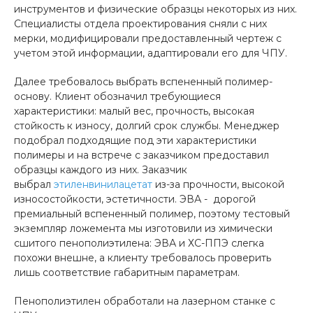
инструментов и физические образцы некоторых из них.
Специалисты отдела проектирования сняли с них
мерки, модифицировали предоставленный чертеж с
учетом этой информации, адаптировали его для ЧПУ.
Далее требовалось выбрать вспененный полимер-
основу. Клиент обозначил требующиеся
характеристики: малый вес, прочность, высокая
стойкость к износу, долгий срок службы. Менеджер
подобрал подходящие под эти характеристики
полимеры и на встрече с заказчиком предоставил
образцы каждого из них. Заказчик
выбрал
этиленвинилацетат
из-за прочности, высокой
износостойкости, эстетичности. ЭВА - дорогой
премиальный вспененный полимер, поэтому тестовый
экземпляр ложемента мы изготовили из химически
сшитого пенополиэтилена: ЭВА и ХС-ППЭ слегка
похожи внешне, а клиенту требовалось проверить
лишь соответствие габаритным параметрам.
Пенополиэтилен обработали на лазерном станке с