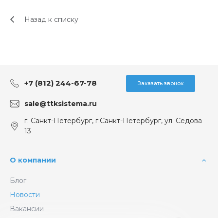
Назад к списку
+7 (812) 244-67-78
Заказать звонок
sale@ttksistema.ru
г. Санкт-Петербург, г.Санкт-Петербург, ул. Седова
13
О компании
Блог
Новости
Вакансии