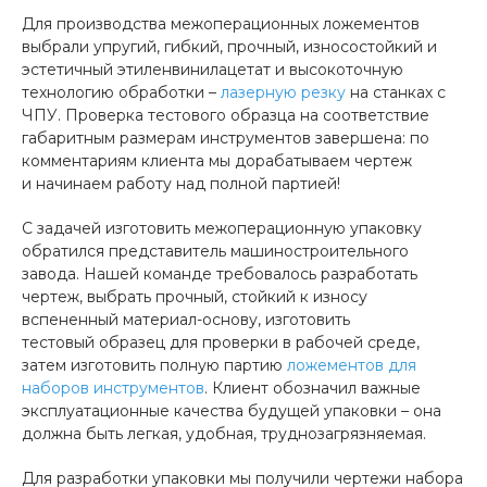
Для производства межоперационных ложементов
выбрали упругий, гибкий, прочный, износостойкий и
эстетичный этиленвинилацетат и высокоточную
технологию обработки –
лазерную резку
на станках с
ЧПУ. Проверка тестового образца на соответствие
габаритным размерам инструментов завершена: по
комментариям клиента мы дорабатываем чертеж
и начинаем работу над полной партией!
С задачей изготовить межоперационную упаковку
обратился представитель машиностроительного
завода. Нашей команде требовалось разработать
чертеж, выбрать прочный, стойкий к износу
вспененный материал-основу, изготовить
тестовый образец для проверки в рабочей среде,
затем изготовить полную партию
ложементов для
наборов инструментов
. Клиент обозначил важные
эксплуатационные качества будущей упаковки – она
должна быть легкая, удобная, труднозагрязняемая.
Для разработки упаковки мы получили чертежи набора