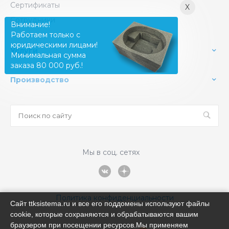
Сертификаты
X
Сотрудники
Внимание!
Работаем только с
юридическими лицами!
Услуги
Минимальная сумма
заказа 80 000 руб.!
Производство
Мы в соц. сетях
Политика конфиденциальности
Сайт ttksistema.ru и все его поддомены используют файлы
cookie, которые сохраняются и обрабатываются вашим
браузером при посещении ресурсов.Мы применяем