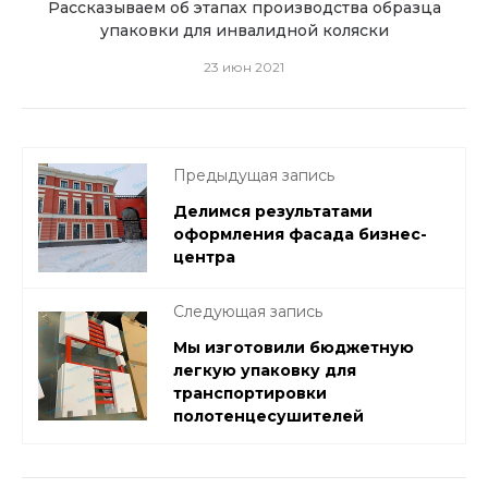
Рассказываем об этапах производства образца
Пен
упаковки для инвалидной коляски
23 июн 2021
Предыдущая запись
Делимся результатами
оформления фасада бизнес-
центра
Следующая запись
Мы изготовили бюджетную
легкую упаковку для
транспортировки
полотенцесушителей