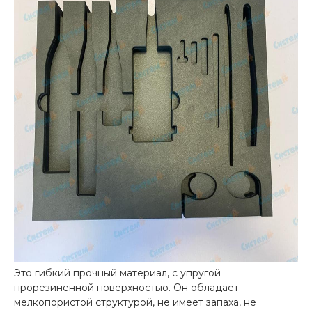
Это гибкий прочный материал, с упругой
прорезиненной поверхностью. Он обладает
мелкопористой структурой, не имеет запаха, не