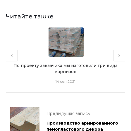
Читайте также
для
По проекту заказчика мы изготовили три вида
Прои
карнизов
14 сен 2021
Предыдущая запись
Производство армированного
пенопластового декора