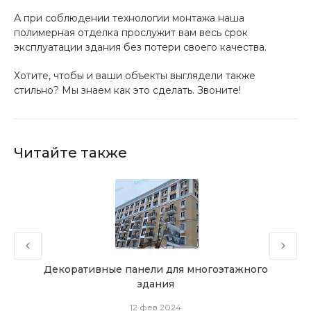
А при соблюдении технологии монтажа наша
полимерная отделка прослужит вам весь срок
эксплуатации здания без потери своего качества.
Хотите, чтобы и ваши объекты выглядели также
стильно? Мы знаем как это сделать. Звоните!
Читайте также
г для
Декоративные панели для многоэтажного
Фа
здания
12 фев 2024