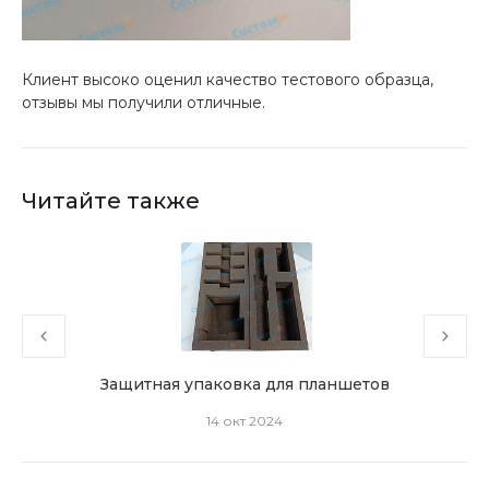
Клиент высоко оценил качество тестового образца,
отзывы мы получили отличные.
Читайте также
Защитная упаковка для планшетов
Л
14 окт 2024