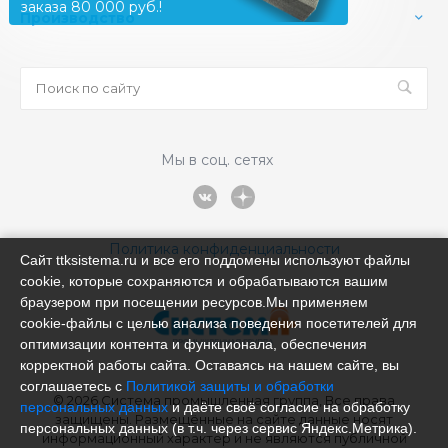
заказа 80 000 руб.!
Производство
Мы в соц. сетях
Политика конфиденциальности
Сайт ttksistema.ru и все его поддомены используют файлы
cookie, которые сохраняются и обрабатываются вашим
браузером при посещении ресурсов.Мы применяем
cookie‑файлы с целью анализа поведения посетителей для
оптимизации контента и функционала, обеспечения
корректной работы сайта. Оставаясь на нашем сайте, вы
соглашаетесь с
Политикой защиты и обработки
© 2026 Система промышленная группа, Все права
персональных данных
и даёте своё согласие на обработку
защищены. Размещённые на сайте данные носят
персональных данных (в т.ч. через сервис Яндекс.Метрика).
информационный характер и не являются публичной