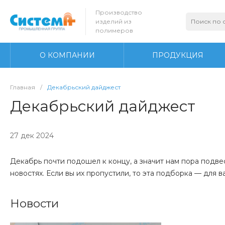
Производство
изделий из
полимеров
О КОМПАНИИ
ПРОДУКЦИЯ
Главная
/
Декабрьский дайджест
Декабрьский дайджест
27 дек 2024
Декабрь почти подошел к концу, а значит нам пора подвес
новостях. Если вы их пропустили, то эта подборка — для ва
Новости