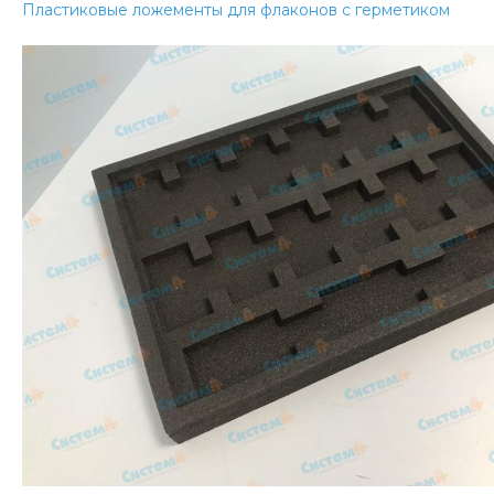
Пластиковые ложементы для флаконов с герметиком