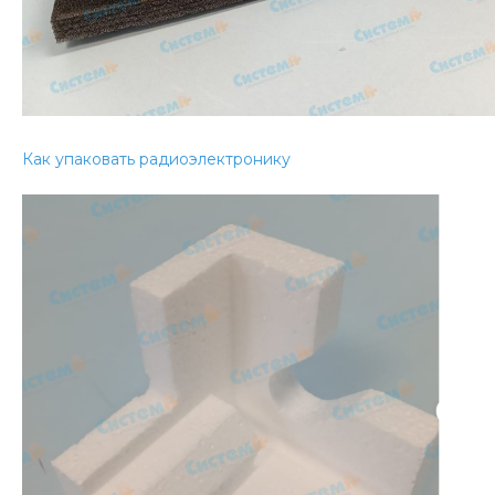
Как упаковать радиоэлектронику