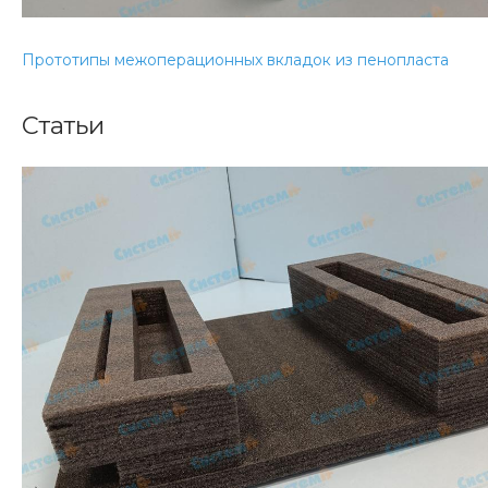
Прототипы межоперационных вкладок из пенопласта
Статьи