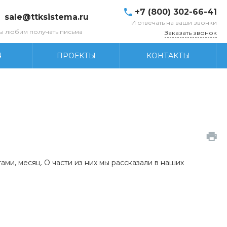
+7 (800) 302-66-41
sale@ttksistema.ru
И отвечать на ваши звонки
ы любим получать письма
Заказать звонок
Я
ПРОЕКТЫ
КОНТАКТЫ
ми, месяц. О части из них мы рассказали в наших