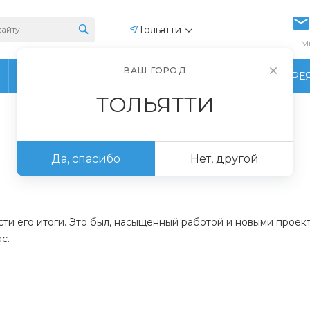
Тольятти
М
ВАШ ГОРОД
ПРОИЗВОДСТВО
ФОТОГАЛЕРЕ
ТОЛЬЯТТИ
Да, спасибо
Нет, другой
ти его итоги. Это был, насыщенный работой и новыми проекта
с.