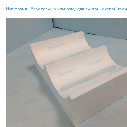
Изготовили безопасную упаковку для внутрицеховой тра