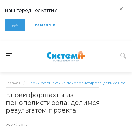
Ваш город Тольятти?
ДА
ИЗМЕНИТЬ
Главная
/
Блоки форшахты из пенополистирола: делимся резул
Блоки форшахты из
пенополистирола: делимся
результатом проекта
25 май 2022