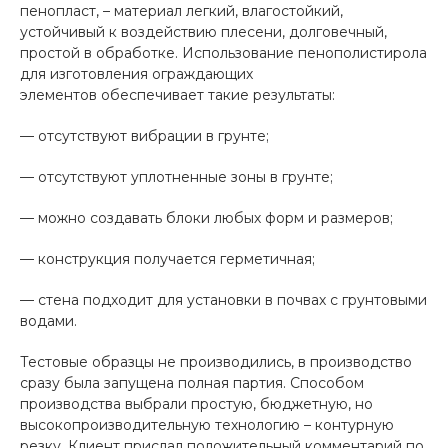
пенопласт, – материал легкий, влагостойкий,
устойчивый к воздействию плесени, долговечный,
простой в обработке. Использование пенополистирола
для изготовления ограждающих
элементов обеспечивает такие результаты:
— отсутствуют вибрации в грунте;
— отсутствуют уплотненные зоны в грунте;
— можно создавать блоки любых форм и размеров;
— конструкция получается герметичная;
— стена подходит для установки в почвах с грунтовыми
водами.
Тестовые образцы не производились, в производство
сразу была запущена полная партия. Способом
производства выбрали простую, бюджетную, но
высокопроизводительную технологию – контурную
резку. Клиент прислал положительный комментарий по