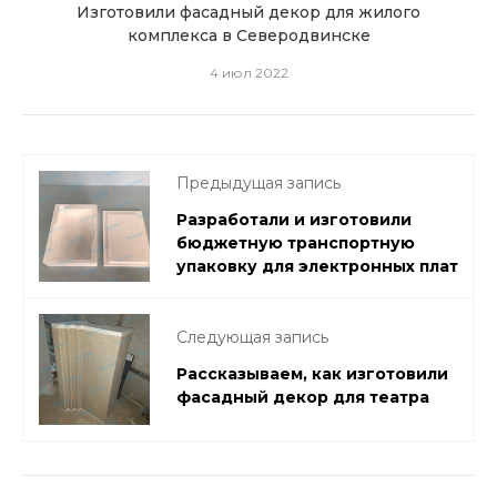
я
Изготовили фасадный декор для жилого
комплекса в Северодвинске
изго
4 июл 2022
Предыдущая запись
Разработали и изготовили
бюджетную транспортную
упаковку для электронных плат
Следующая запись
Рассказываем, как изготовили
фасадный декор для театра