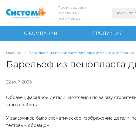
Производство
изделий из
полимеров
О КОМПАНИИ
ПРОДУКЦИЯ
Главная
/
Барельеф из пенопласта для строительной компании
Барельеф из пенопласта д
22 май 2023
Образец фасадной детали изготовили по заказу строител
этапах работы.
У заказчиков было схематическое изображение детали, п
тестовым образцом.