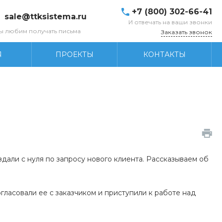
+7 (800) 302-66-41
sale@ttksistema.ru
И отвечать на ваши звонки
ы любим получать письма
Заказать звонок
Я
ПРОЕКТЫ
КОНТАКТЫ
али с нуля по запросу нового клиента. Рассказываем об
ласовали ее с заказчиком и приступили к работе над