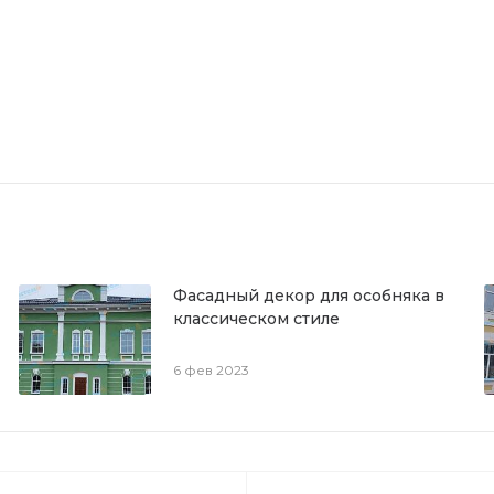
Фасадный декор для особняка в
классическом стиле
6 фев 2023