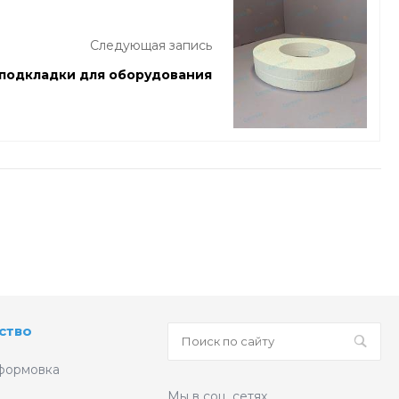
Следующая запись
подкладки для оборудования
ство
формовка
Мы в соц. сетях