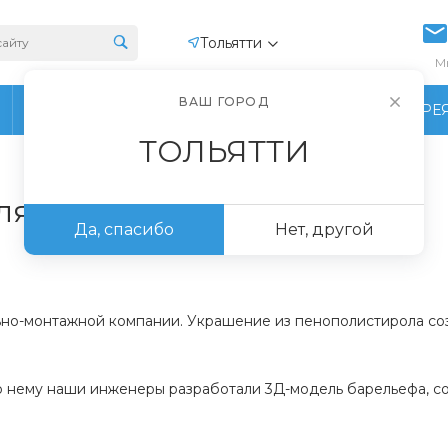
Тольятти
М
ВАШ ГОРОД
ПРОИЗВОДСТВО
ФОТОГАЛЕРЕ
ТОЛЬЯТТИ
ля строительной компании
Да, спасибо
Нет, другой
ьно-монтажной компании. Украшение из пенополистирола созд
о нему наши инженеры разработали 3Д-модель барельефа, сог