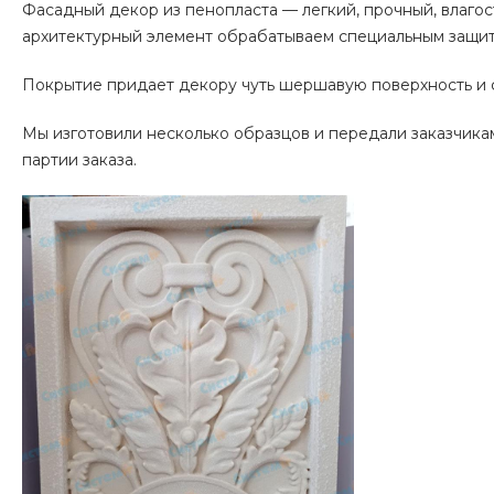
Фасадный декор из пенопласта — легкий, прочный, влаг
архитектурный элемент обрабатываем специальным защитны
Покрытие придает декору чуть шершавую поверхность и ф
Мы изготовили несколько образцов и передали заказчика
партии заказа.