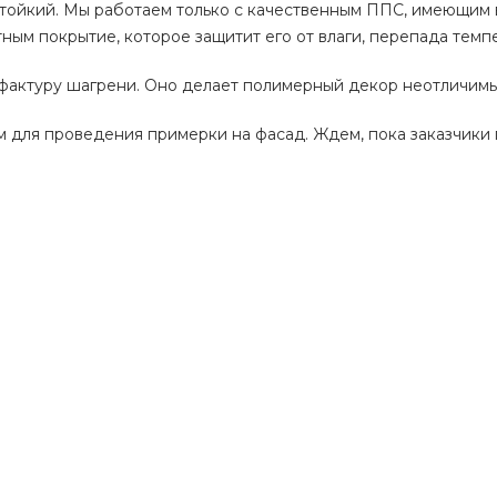
остойкий. Мы работаем только с качественным ППС, имеющим
м покрытие, которое защитит его от влаги, перепада темпе
актуру шагрени. Оно делает полимерный декор неотличимым
м для проведения примерки на фасад. Ждем, пока заказчики