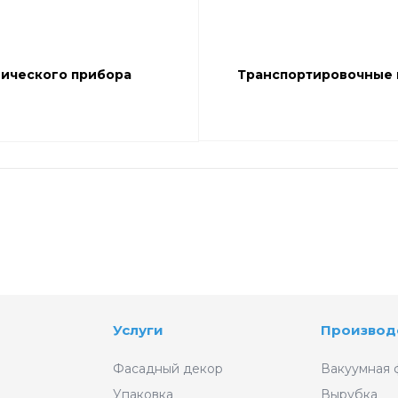
нического прибора
Транспортировочные 
Услуги
Производ
Фасадный декор
Вакуумная 
Упаковка
Вырубка