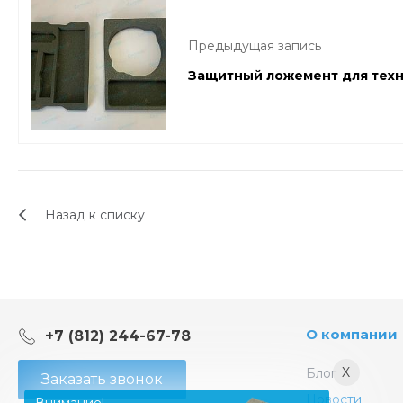
Предыдущая запись
Защитный ложемент для тех
Назад к списку
О компании
+7 (812) 244-67-78
X
Блог
Заказать звонок
Новости
Внимание!